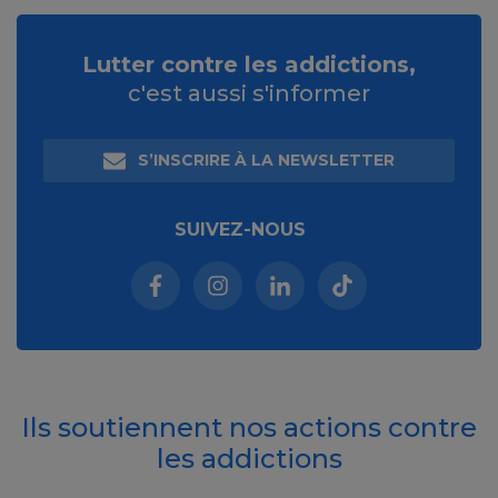
Lutter contre les addictions,
c'est aussi s'informer
S’INSCRIRE À LA NEWSLETTER
SUIVEZ-NOUS
Facebook (nouvelle fenêtre)
Instagram (nouvelle fenêtre)
Linkedin (nouvelle fenêt
Tiktok (nouvelle 
Ils soutiennent nos actions contre
les addictions