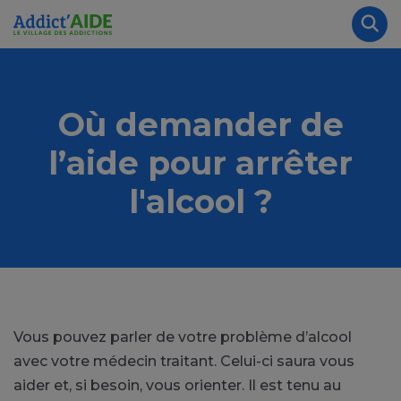
Aller au contenu principal
Panneau de gestion des cookies
Rec
Où demander de
l’aide pour arrêter
l'alcool ?
Vous pouvez parler de votre problème d’alcool
avec votre médecin traitant. Celui-ci saura vous
aider et, si besoin, vous orienter. Il est tenu au