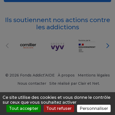
Ils soutiennent nos actions contre
les addictions
© 2026 Fonds Addict’AIDE
À propos
Mentions légales
Nous contacter
Site réalisé par Clair et Net.
Ce site utilise des cookies et vous donne le contrôle
sur ceux que vous souhaitez activer
Tout accepter
Tout refuser
Personnaliser
S'évaluer
Consulter
Forum
News
Menu