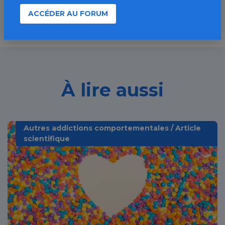
ACCÉDER AU FORUM
À lire aussi
Autres addictions comportementales / Article
scientifique