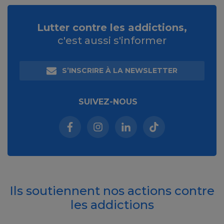
Lutter contre les addictions,
c'est aussi s'informer
S’INSCRIRE À LA NEWSLETTER
SUIVEZ-NOUS
Facebook (nouvelle fenêtre)
Instagram (nouvelle fenêtre)
Linkedin (nouvelle fenêt
Tiktok (nouvelle 
Ils soutiennent nos actions contre
les addictions