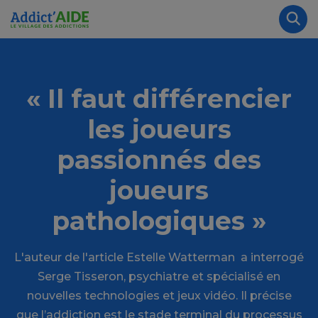
Aller au contenu principal
Panneau de gestion des cookies
Rec
« Il faut différencier
les joueurs
passionnés des
joueurs
pathologiques »
L'auteur de l'article Estelle Watterman a interrogé
Serge Tisseron, psychiatre et spécialisé en
nouvelles technologies et jeux vidéo. Il précise
que l’addiction est le stade terminal du processus