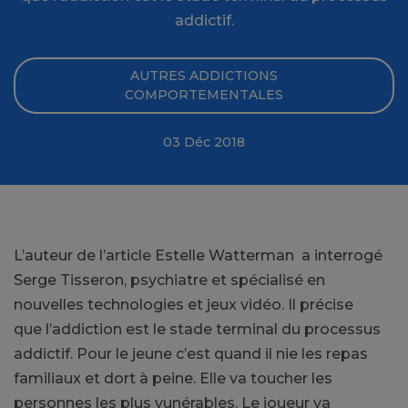
addictif.
AUTRES ADDICTIONS
COMPORTEMENTALES
03 Déc 2018
L’auteur de l’article Estelle Watterman a interrogé
Serge Tisseron, psychiatre et spécialisé en
nouvelles technologies et jeux vidéo. Il précise
que l’addiction est le stade terminal du processus
addictif. Pour le jeune c’est quand il nie les repas
familiaux et dort à peine. Elle va toucher les
personnes les plus vunérables. Le joueur va