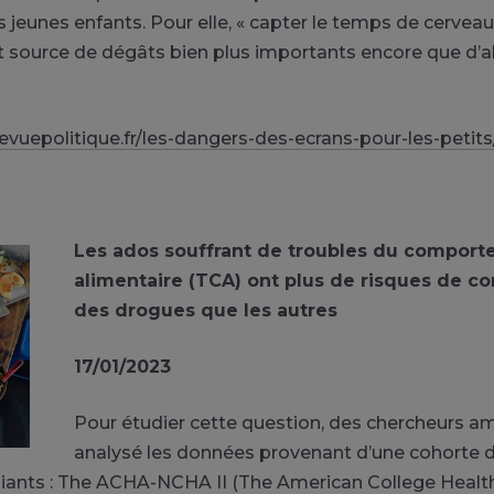
 jeunes enfants. Pour elle, « capter le temps de cerveau
 source de dégâts bien plus importants encore que d’al
evuepolitique.fr/les-dangers-des-ecrans-pour-les-petits
Les ados souffrant de troubles du compor
alimentaire (TCA) ont plus de risques de 
des drogues que les autres
17/01/2023
Pour étudier cette question, des chercheurs am
analysé les données provenant d’une cohorte d
iants : The ACHA-NCHA II (The American College Healt