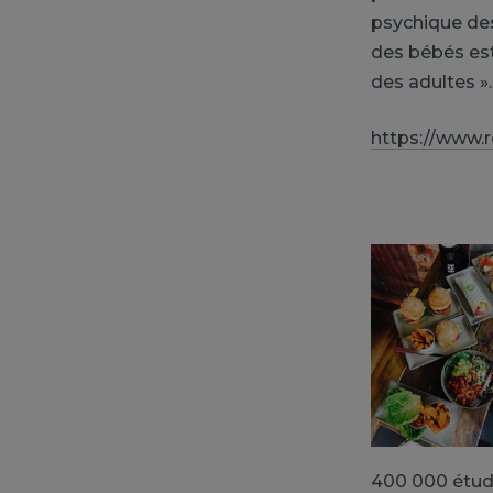
psychique des
des bébés est
des adultes ».
https://www.r
400 000 étud