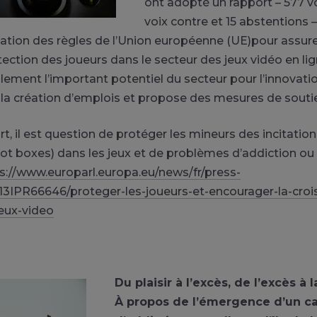
ont adopté un rapport – 577 vo
voix contre et 15 abstentions –
tion des règles de l’Union européenne (UE)pour assur
tection des joueurs dans le secteur des jeux vidéo en lig
lement l’important potentiel du secteur pour l’innovatio
 la création d’emplois et propose des mesures de souti
t, il est question de protéger les mineurs des incitatio
oot boxes) dans les jeux et de problèmes d’addiction ou
s://www.europarl.europa.eu/news/fr/press-
3IPR66646/proteger-les-joueurs-et-encourager-la-croi
eux-video
Du plaisir à l’excès, de l’excès à 
À propos de l’émergence d’un c