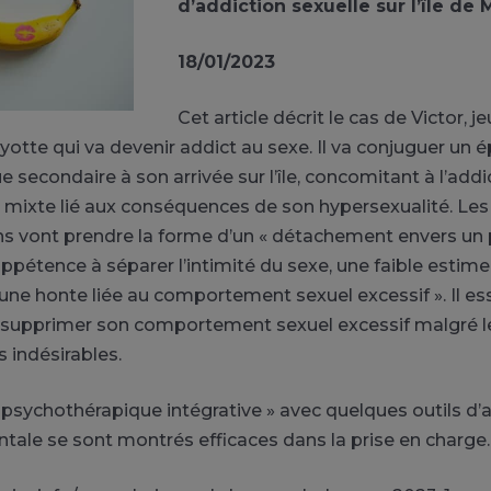
d’addiction sexuelle sur l’île de
18/01/2023
Cet article décrit le cas de Victor,
yotte qui va devenir addict au sexe. Il va conjuguer un 
secondaire à son arrivée sur l’île, concomitant à l’addi
 mixte lié aux conséquences de son hypersexualité. Les
s vont prendre la forme d’un « détachement envers un 
appétence à séparer l’intimité du sexe, une faible estime
 une honte liée au comportement sexuel excessif ». Il es
u supprimer son comportement sexuel excessif malgré l
indésirables.
 psychothérapique intégrative » avec quelques outils d
le se sont montrés efficaces dans la prise en charge.