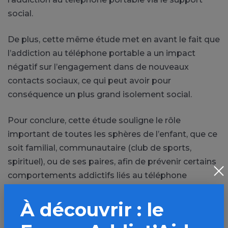
social.
De plus, cette même étude met en avant le fait que
l’addiction au téléphone portable a un impact
négatif sur l’engagement dans de nouveaux
contacts sociaux, ce qui peut avoir pour
conséquence un plus grand isolement social.
Pour conclure, cette étude souligne le rôle
important de toutes les sphères de l’enfant, que ce
soit familial, communautaire (club de sports,
spirituel), ou de ses paires, afin de prévenir certains
comportements addictifs liés au téléphone
portable.
À découvrir : le
Même si tous les entourages sociaux préviennent