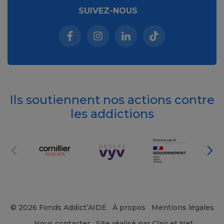
SUIVEZ-NOUS
Facebook (nouvelle fenêtre)
Instagram (nouvelle fenêtre)
Linkedin (nouvelle fenêt
Tiktok (nouvelle 
Ils soutiennent nos actions contre
les addictions
© 2026 Fonds Addict’AIDE
À propos
Mentions légales
Nous contacter
Site réalisé par Clair et Net.