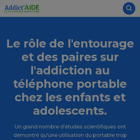
Aller au contenu principal
Panneau de gestion des cookies
Rec
Le rôle de l'entourage
et des paires sur
l'addiction au
téléphone portable
chez les enfants et
adolescents.
Un grand nombre d’études scientifiques ont
démontré qu'une utilisation du portable trop