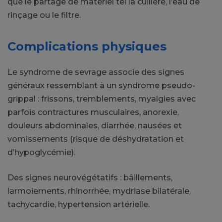
que le partage de matériel tel la cuillère, l’eau de
rinçage ou le filtre.
Complications physiques
Le syndrome de sevrage associe des signes
généraux ressemblant à un syndrome pseudo-
grippal : frissons, tremblements, myalgies avec
parfois contractures musculaires, anorexie,
douleurs abdominales, diarrhée, nausées et
vomissements (risque de déshydratation et
d’hypoglycémie).
Des signes neurovégétatifs : bâillements,
larmoiements, rhinorrhée, mydriase bilatérale,
tachycardie, hypertension artérielle.