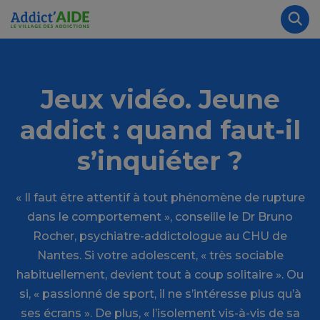
Aller au contenu principal
Panneau de gestion des cookies
Rec
Jeux vidéo. Jeune
addict : quand faut-il
s’inquiéter ?
« Il faut être attentif à tout phénomène de rupture
dans le comportement », conseille le Dr Bruno
Rocher, psychiatre-addictologue au CHU de
Nantes. Si votre adolescent, « très sociable
habituellement, devient tout à coup solitaire ». Ou
si, « passionné de sport, il ne s’intéresse plus qu’à
ses écrans ». De plus, « l’isolement vis-à-vis de sa