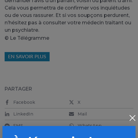
demander l’avis d’un parrain, voisin ou parent d’ami.
Cela vous permettra de confirmer vos inquiétudes
ou de vous rassurer. Et si vos soupçons perdurent,
n’hésitez pas à consulter votre médecin traitant ou
un psychiatre.
© Le Télégramme
PARTAGER
Facebook
X
LinkedIn
Mail
SMS
WhatsApp