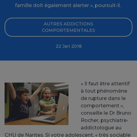
famille doit également alerter », poursuit-il.
AUTRES ADDICTIONS
COMPORTEMENTALES
22 Jan 2018
« Il faut être attentif
à tout phénomène
de rupture dans le
comportement »,
conseille le Dr Bruno
Rocher, psychiatre-
addictologue au
CHU de Nantes. Si votre adolescent, « très sociable