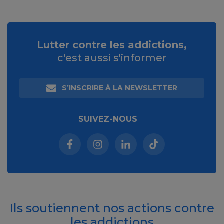
Lutter contre les addictions,
c'est aussi s'informer
S’INSCRIRE À LA NEWSLETTER
SUIVEZ-NOUS
Facebook (nouvelle fenêtre)
Instagram (nouvelle fenêtre)
Linkedin (nouvelle fenêt
Tiktok (nouvelle 
Ils soutiennent nos actions contre
les addictions