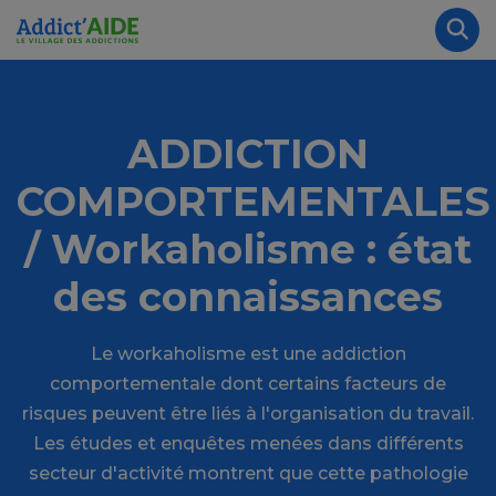
Aller au contenu principal
Panneau de gestion des cookies
Rec
ADDICTION
COMPORTEMENTALES
/ Workaholisme : état
des connaissances
Le workaholisme est une addiction
comportementale dont certains facteurs de
risques peuvent être liés à l'organisation du travail.
Les études et enquêtes menées dans différents
secteur d'activité montrent que cette pathologie