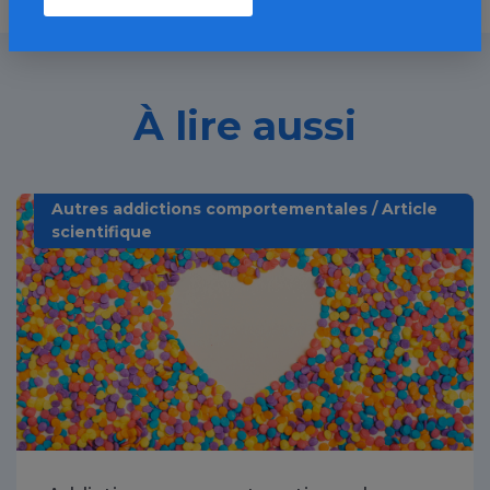
À lire aussi
Autres addictions comportementales / Article
scientifique