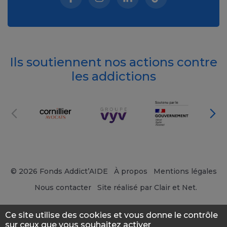
Facebook (nouvelle fenêtre)
Instagram (nouvelle fenêtre)
Linkedin (nouvelle fenêt
Tiktok (nouvelle 
Ils soutiennent nos actions contre
les addictions
© 2026 Fonds Addict’AIDE
À propos
Mentions légales
Nous contacter
Site réalisé par Clair et Net.
Ce site utilise des cookies et vous donne le contrôle
sur ceux que vous souhaitez activer