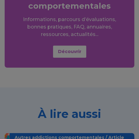
comportementales
Informations, parcours d’évaluations,
bonnes pratiques, FAQ, annuaires,
ressources, actualités...
Découvrir
À lire aussi
Autres addictions comportementales / Article