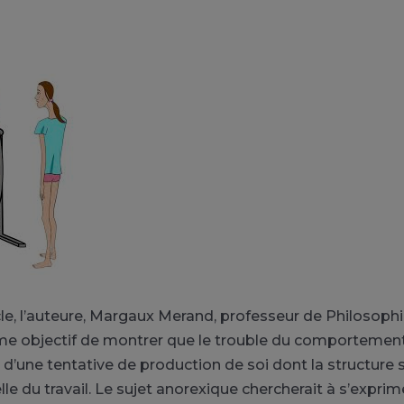
cle, l’auteure, Margaux Merand, professeur de Philosophie
 objectif de montrer que le trouble du comportement
« d’une tentative de production de soi dont la structure
le du travail. Le sujet anorexique chercherait à s’expri