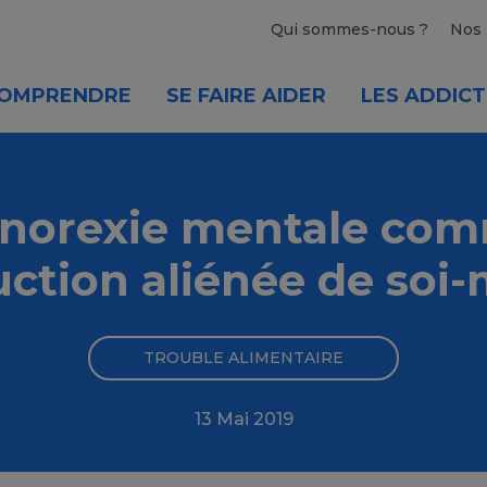
Qui sommes-nous ?
Nos 
OMPRENDRE
SE FAIRE AIDER
LES ADDICT
anorexie mentale co
ction aliénée de so
TROUBLE ALIMENTAIRE
13 Mai 2019