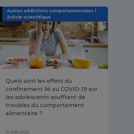
Autres addictions comportementales /
Article scientifique
Quels sont les effets du
Le
confinement lié au COVID-19 sur
no
les adolescents souffrant de
qui
troubles du comportement
alimentaire ?
14 JUIN 2023
05 