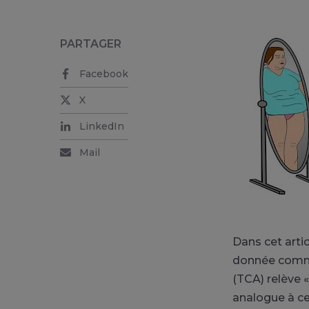
PARTAGER
Facebook
X
LinkedIn
Mail
Dans cet arti
donnée comme
(TCA) relève 
analogue à cel