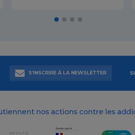
S’INSCRIRE À LA NEWSLETTER
S
outiennent nos actions contre les addi