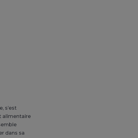
, s’est
 alimentaire
 semble
mer dans sa