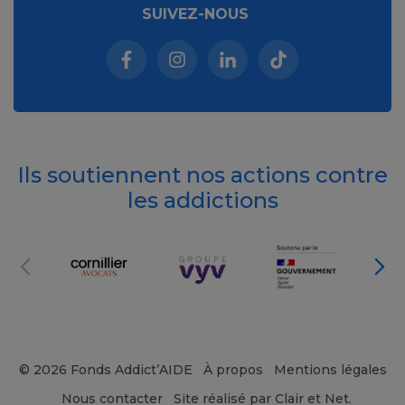
SUIVEZ-NOUS
Facebook (nouvelle fenêtre)
Instagram (nouvelle fenêtre)
Linkedin (nouvelle fenêt
Tiktok (nouvelle 
Ils soutiennent nos actions contre
les addictions
© 2026 Fonds Addict’AIDE
À propos
Mentions légales
Nous contacter
Site réalisé par Clair et Net.