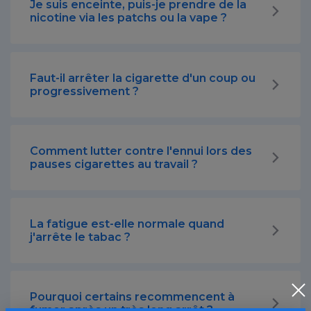
Je suis enceinte, puis-je prendre de la
nicotine via les patchs ou la vape ?
Faut-il arrêter la cigarette d'un coup ou
progressivement ?
Comment lutter contre l'ennui lors des
pauses cigarettes au travail ?
La fatigue est-elle normale quand
j'arrête le tabac ?
Pourquoi certains recommencent à
fumer après un très long arrêt ?