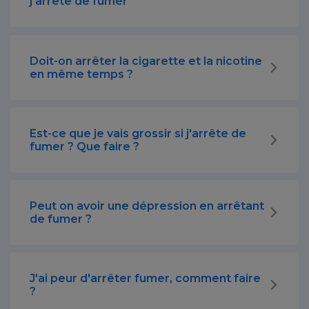
j'arrête de fumer
Doit-on arrêter la cigarette et la nicotine
en même temps ?
Est-ce que je vais grossir si j'arrête de
fumer ? Que faire ?
Peut on avoir une dépression en arrêtant
de fumer ?
J'ai peur d'arrêter fumer, comment faire
?