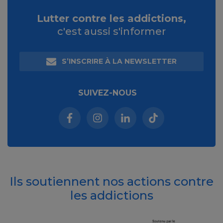
Lutter contre les addictions,
c'est aussi s'informer
S’INSCRIRE À LA NEWSLETTER
SUIVEZ-NOUS
Facebook (nouvelle fenêtre)
Instagram (nouvelle fenêtre)
Linkedin (nouvelle fenêt
Tiktok (nouvelle 
Ils soutiennent nos actions contre
les addictions