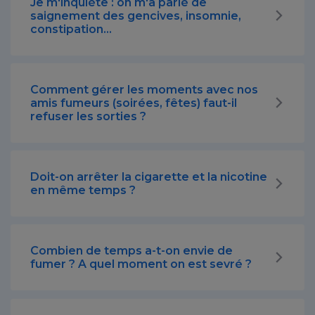
Je m'inquiète : on m'a parlé de
saignement des gencives, insomnie,
constipation...
Comment gérer les moments avec nos
amis fumeurs (soirées, fêtes) faut-il
refuser les sorties ?
Doit-on arrêter la cigarette et la nicotine
en même temps ?
Combien de temps a-t-on envie de
fumer ? A quel moment on est sevré ?