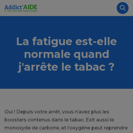
Aller au contenu principal
Panneau de gestion des cookies
Rec
La fatigue est-elle
normale quand
j'arrête le tabac ?
Oui !
Depuis votre arrêt, vous n’avez plus les
boosters contenus dans le tabac. Exit aussi le
monoxyde de carbone, et l’oxygène peut reprendre