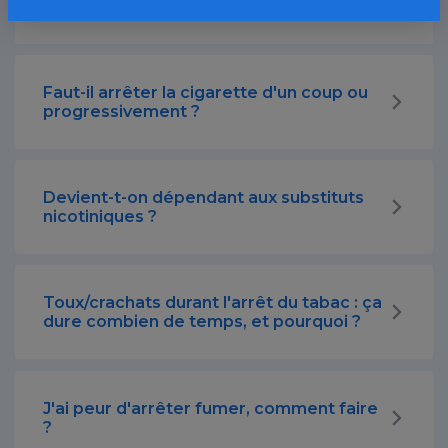
fumer après un très long arrêt ?
Faut-il arrêter la cigarette d'un coup ou
progressivement ?
Devient-t-on dépendant aux substituts
nicotiniques ?
Toux/crachats durant l'arrêt du tabac : ça
dure combien de temps, et pourquoi ?
J'ai peur d'arrêter fumer, comment faire
?