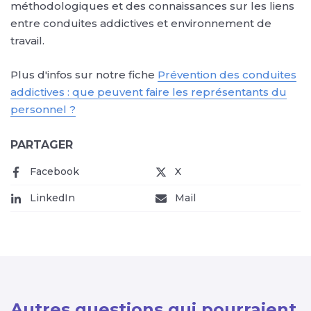
méthodologiques et des connaissances sur les liens
entre conduites addictives et environnement de
travail.
Plus d'infos sur notre fiche
Prévention des conduites
addictives : que peuvent faire les représentants du
personnel ?
PARTAGER
Facebook
(nouvelle fenêtre)
X
(nouvelle fenêtre)
LinkedIn
(nouvelle fenêtre)
Mail
(nouvelle fenêtre)
Autres questions qui pourraient