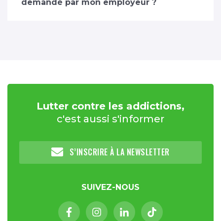
demandé par mon employeur ?
Lutter contre les addictions,
c'est aussi s'informer
S’INSCRIRE À LA NEWSLETTER
SUIVEZ-NOUS
Facebook (nouvelle fenêtre)
Instagram (nouvelle fenêtre)
Linkedin (nouvelle fenêt
Tiktok (nouvelle 