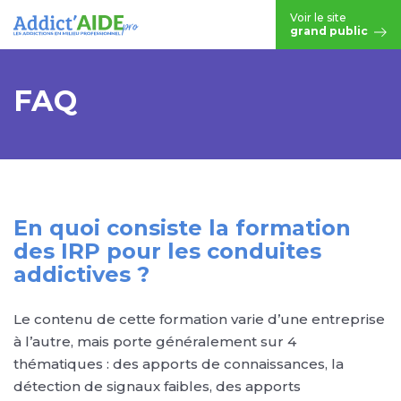
Aller au contenu principal
Voir le site
grand public
FAQ
En quoi consiste la formation
des IRP pour les conduites
addictives ?
Le contenu de cette formation varie d’une entreprise
à l’autre, mais porte généralement sur 4
thématiques : des apports de connaissances, la
détection de signaux faibles, des apports