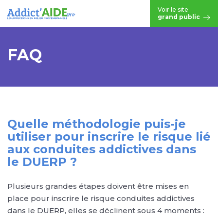
Aller au contenu principal
Voir le site
grand public
FAQ
Quelle méthodologie puis-je
utiliser pour inscrire le risque lié
aux conduites addictives dans
le DUERP ?
Plusieurs grandes étapes doivent être mises en
place pour inscrire le risque conduites addictives
dans le DUERP, elles se déclinent sous 4 moments :