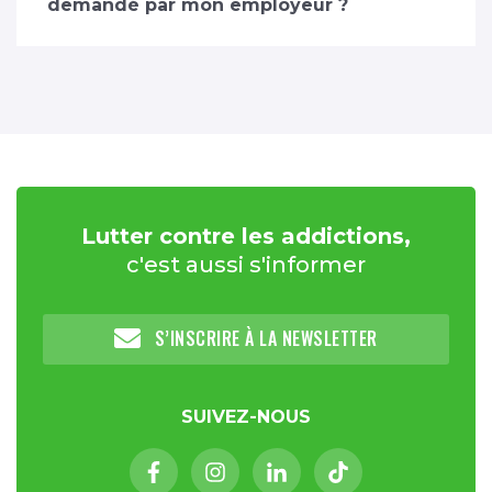
demandé par mon employeur ?
Lutter contre les addictions,
c'est aussi s'informer
S’INSCRIRE À LA NEWSLETTER
SUIVEZ-NOUS
Facebook (nouvelle fenêtre)
Instagram (nouvelle fenêtre)
Linkedin (nouvelle fenêt
Tiktok (nouvelle 