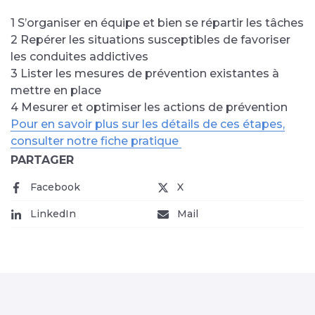
1 S’organiser en équipe et bien se répartir les tâches
2 Repérer les situations susceptibles de favoriser
les conduites addictives
3 Lister les mesures de prévention existantes à
mettre en place
4 Mesurer et optimiser les actions de prévention
Pour en savoir plus sur les détails de ces étapes,
consulter notre fiche pratique
PARTAGER
Facebook
(nouvelle fenêtre)
X
(nouvelle fenêtre)
LinkedIn
(nouvelle fenêtre)
Mail
(nouvelle fenêtre)