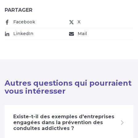
PARTAGER
Facebook
(nouvelle fenêtre)
X
(nouvelle fenêtre)
LinkedIn
(nouvelle fenêtre)
Mail
(nouvelle fenêtre)
Autres questions qui pourraient
vous intéresser
Existe-t-il des exemples d'entreprises
engagées dans la prévention des
conduites addictives ?