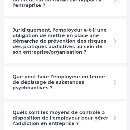
l’entreprise ?
Juridiquement, l’employeur a-t-il une
obligation de mettre en place une
démarche de prévention des risques
des pratiques addictives au sein de
son entreprise/organisation ?
Que peut faire l'employeur en terme
de dépistage de substances
psychoactives ?
Quels sont les moyens de contrôle à
disposition de l'employeur pour gérer
l'addiction en entreprise ?