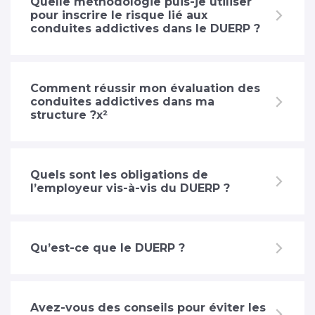
Quelle méthodologie puis-je utiliser
pour inscrire le risque lié aux
conduites addictives dans le DUERP ?
Comment réussir mon évaluation des
conduites addictives dans ma
structure ?x²
Quels sont les obligations de
l’employeur vis-à-vis du DUERP ?
Qu’est-ce que le DUERP ?
Avez-vous des conseils pour éviter les