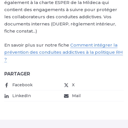
également à la charte ESPER de la Mildeca qui
contient des engagements à suivre pour protéger
les collaborateurs des conduites addictives. Vos
documents internes (DUERP, règlement intérieur,
fiche constat...)
En savoir plus sur notre fiche
Comment intégrer la
prévention des conduites addictives à la politique RH
?
PARTAGER
Facebook
(nouvelle fenêtre)
X
(nouvelle fenêtre)
LinkedIn
(nouvelle fenêtre)
Mail
(nouvelle fenêtre)