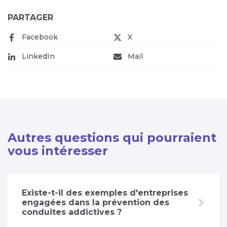
PARTAGER
Facebook
(nouvelle fenêtre)
X
(nouvelle fenêtre)
LinkedIn
(nouvelle fenêtre)
Mail
(nouvelle fenêtre)
Autres questions qui pourraient
vous intéresser
Existe-t-il des exemples d'entreprises
engagées dans la prévention des
conduites addictives ?