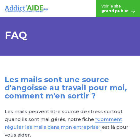
Aller au contenu principal
Voir le site
grand public
FAQ
Les mails sont une source
d'angoisse au travail pour moi,
comment m'en sortir ?
Les mails peuvent être source de stress surtout
quand ils sont mal gérés, notre fiche
"Comment
réguler les mails dans mon entreprise"
est là pour
vous aider.