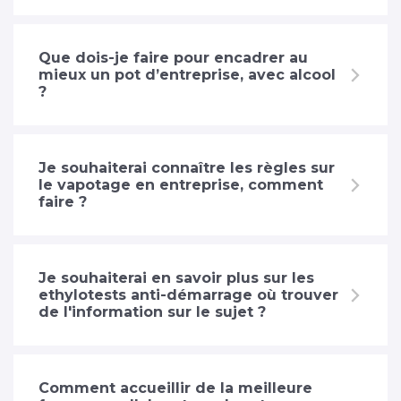
Que dois-je faire pour encadrer au
mieux un pot d’entreprise, avec alcool
?
Je souhaiterai connaître les règles sur
le vapotage en entreprise, comment
faire ?
Je souhaiterai en savoir plus sur les
ethylotests anti-démarrage où trouver
de l'information sur le sujet ?
Comment accueillir de la meilleure