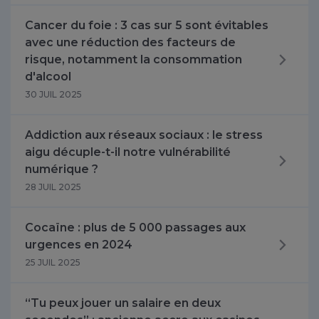
Cancer du foie : 3 cas sur 5 sont évitables
avec une réduction des facteurs de
risque, notamment la consommation
d'alcool
30 JUIL 2025
Addiction aux réseaux sociaux : le stress
aigu décuple-t-il notre vulnérabilité
numérique ?
28 JUIL 2025
Cocaïne : plus de 5 000 passages aux
urgences en 2024
25 JUIL 2025
“Tu peux jouer un salaire en deux