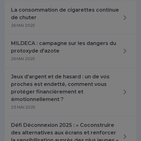
La consommation de cigarettes continue
de chuter
26 MAI 2025
MILDECA : campagne sur les dangers du
protoxyde d'azote
26 MAI 2025
Jeux d’argent et de hasard : un de vos
proches est endetté, comment vous
protéger financièrement et
émotionnellement ?
23 MAI 2025
Défi Déconnexion 2025 : « Coconstruire
des alternatives aux écrans et renforcer
la sensibilisation auprès des plus jeunes »