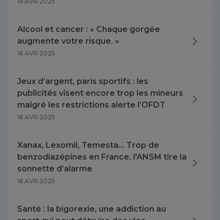
18 AVR 2025
Alcool et cancer : « Chaque gorgée
augmente votre risque. »
18 AVR 2025
Jeux d’argent, paris sportifs : les
publicités visent encore trop les mineurs
malgré les restrictions alerte l’OFDT
18 AVR 2025
Xanax, Lexomil, Temesta... Trop de
benzodiazépines en France, l'ANSM tire la
sonnette d’alarme
18 AVR 2025
Santé : la bigorexie, une addiction au