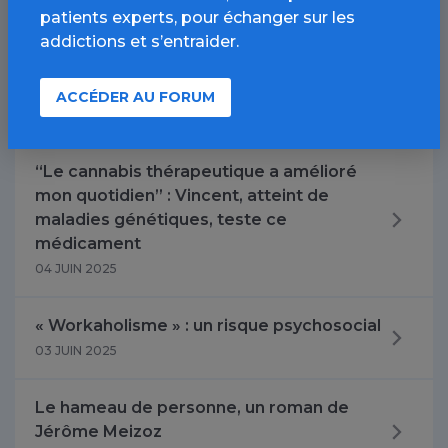
patients experts, pour échanger sur les
Peut-on vraiment prévenir les arrêts
addictions et s’entraider.
cardiaques avec du champagne ou du vin
blanc ?
ACCÉDER AU FORUM
04 JUIN 2025
“Le cannabis thérapeutique a amélioré
mon quotidien” : Vincent, atteint de
maladies génétiques, teste ce
médicament
04 JUIN 2025
« Workaholisme » : un risque psychosocial
03 JUIN 2025
Le hameau de personne, un roman de
Jérôme Meizoz