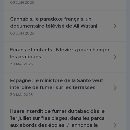
03 JUIN 2025
Cannabis, le paradoxe français, un
documentaire télévisé de Ali Watani
03 JUIN 2025
Ecrans et enfants : 6 leviers pour changer
les pratiques
30 MAI 2025
Espagne : le ministère de la Santé veut
interdire de fumer sur les terrasses
30 MAI 2025
Il sera interdit de fumer du tabac dès le
1er juillet sur "les plages, dans les parcs,
aux abords des écoles...", annonce la