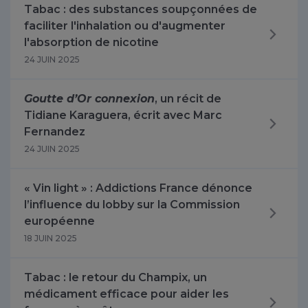
Tabac : des substances soupçonnées de
faciliter l'inhalation ou d'augmenter
l'absorption de nicotine
24 JUIN 2025
Goutte d’Or connexion
, un récit de
Tidiane Karaguera, écrit avec Marc
Fernandez
24 JUIN 2025
« Vin light » : Addictions France dénonce
l’influence du lobby sur la Commission
européenne
18 JUIN 2025
Tabac : le retour du Champix, un
médicament efficace pour aider les