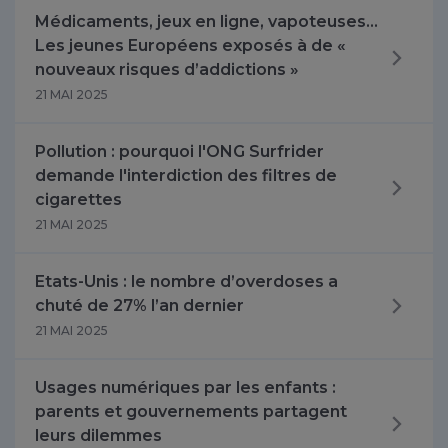
Médicaments, jeux en ligne, vapoteuses…
Les jeunes Européens exposés à de «
nouveaux risques d’addictions »
21 MAI 2025
Pollution : pourquoi l'ONG Surfrider
demande l'interdiction des filtres de
cigarettes
21 MAI 2025
Etats-Unis : le nombre d’overdoses a
chuté de 27% l’an dernier
21 MAI 2025
Usages numériques par les enfants :
parents et gouvernements partagent
leurs dilemmes