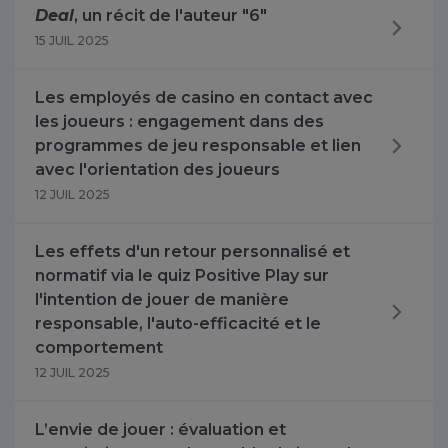
Deal
, un récit de l'auteur "6"
15 JUIL 2025
Les employés de casino en contact avec
les joueurs : engagement dans des
programmes de jeu responsable et lien
avec l'orientation des joueurs
12 JUIL 2025
Les effets d'un retour personnalisé et
normatif via le quiz Positive Play sur
l'intention de jouer de manière
responsable, l'auto-efficacité et le
comportement
12 JUIL 2025
L’envie de jouer : évaluation et