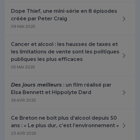
Dope Thief, une mini-série en 8 épisodes
créée par Peter Craig
09 MAI 2025
Cancer et alcool : les hausses de taxes et
les limitations de vente sont les politiques
publiques les plus efficaces
05 MAI 2025
Des jours meilleurs
: un film réalisé par
Elsa Bennett et Hippolyte Dard
26 AVR 2025
Ce Breton ne boit plus d’alcool depuis 50
ans : « Le plus dur, c’est l’environnement »
23 AVR 2025