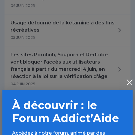
06 JUIN 2025
Usage détourné de la kétamine à des fins
récréatives
05 JUIN 2025
Les sites Pornhub, Youporn et Redtube
vont bloquer l'accès aux utilisateurs
français à partir du mercredi 4 juin, en
réaction à la loi sur la vérification d'âge
04 JUIN 2025
"Ça ressemble à de la vraie Guinness" : en
À découvrir : le
Irlande, des parents qui servent de la
Forum Addict’Aide
bière sans alcool à leurs enfants créent la
polémique
04 JUIN 2025
Accédez à notre forum, animé par des