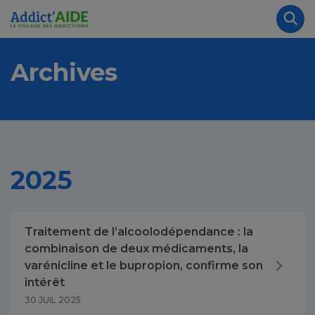
Aller au contenu principal
Panneau de gestion des cookies
Rec
Archives
2025
Traitement de l’alcoolodépendance : la
combinaison de deux médicaments, la
varénicline et le bupropion, confirme son
intérêt
30 JUIL 2025