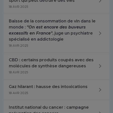
sport qui peut détruire des vies
18 AVR 2025
Baisse de la consommation de vin dans le
monde :
"On est encore des buveurs
excessifs en France"
, juge un psychiatre
spécialisé en addictologie
18 AVR 2025
CBD : certains produits coupés avec des
molécules de synthèse dangereuses
18 AVR 2025
Gaz hilarant : hausse des intoxications
18 AVR 2025
Institut national du cancer : campagne