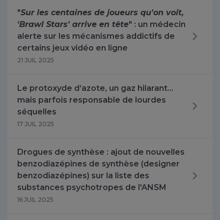
"
Sur les centaines de joueurs qu'on voit,
'Brawl Stars' arrive en tête
" : un médecin
alerte sur les mécanismes addictifs de
certains jeux vidéo en ligne
21 JUIL 2025
Le protoxyde d’azote, un gaz hilarant…
mais parfois responsable de lourdes
séquelles
17 JUIL 2025
Drogues de synthèse : ajout de nouvelles
benzodiazépines de synthèse (designer
benzodiazépines) sur la liste des
substances psychotropes de l'ANSM
16 JUIL 2025