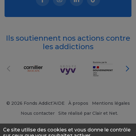
Facebook (nouvelle fenêtre)
Instagram (nouvelle fenêtre)
Linkedin (nouvelle fenêt
Tiktok (nouvelle 
Ils soutiennent nos actions contre
les addictions
© 2026 Fonds Addict’AIDE
À propos
Mentions légales
Nous contacter
Site réalisé par Clair et Net.
Ce site utilise des cookies et vous donne le contrôle
sur ceux que vous souhaitez activer