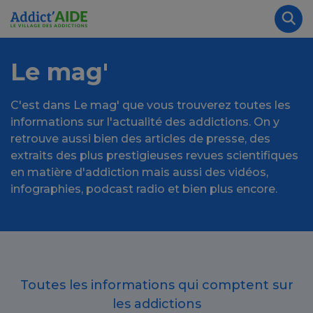
Aller au contenu principal
Panneau de gestion des cookies
Rec
Le mag'
C'est dans Le mag' que vous trouverez toutes les
informations sur l'actualité des addictions. On y
retrouve aussi bien des articles de presse, des
extraits des plus prestigieuses revues scientifiques
en matière d'addiction mais aussi des vidéos,
infographies, podcast radio et bien plus encore.
Toutes les informations qui comptent sur
les addictions